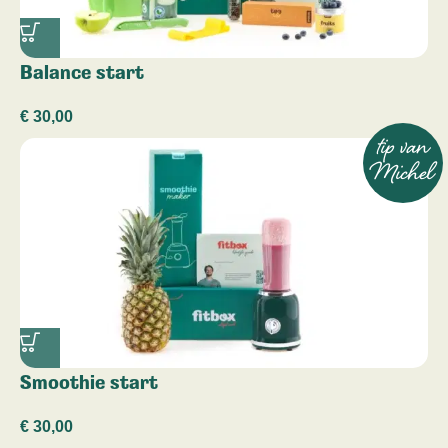
Balance start
€
30,00
tip van
Michel
Smoothie start
€
30,00