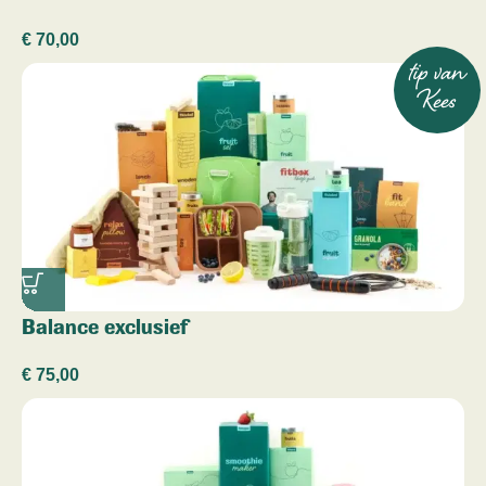
€
70,00
tip van
Kees
Balance exclusief
€
75,00