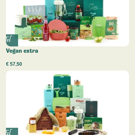
Vegan extra
€
57,50