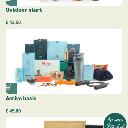
Outdoor start
€
42,50
Active basis
€
45,00
tip van
Michel