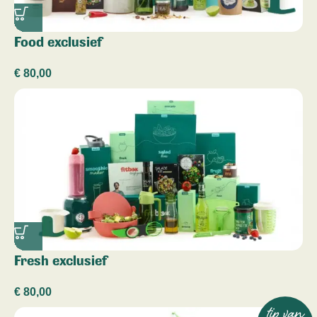
Food exclusief
€
80,00
Fresh exclusief
€
80,00
tip van