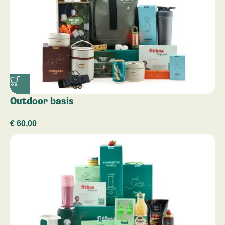
Outdoor basis
€
60,00