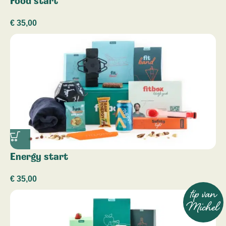
Food start
€
35,00
Energy start
€
35,00
tip van
Michel