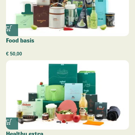
Food basis
€
50,00
Healthy extra