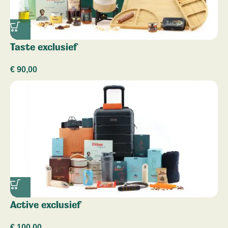
Taste exclusief
€
90,00
Active exclusief
€
100,00