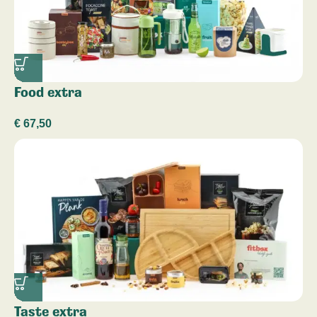
Food extra
€
67,50
Taste extra