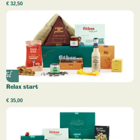
€
32,50
Relax start
€
35,00