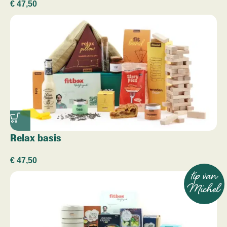
€
47,50
Relax basis
€
47,50
tip van
Michel