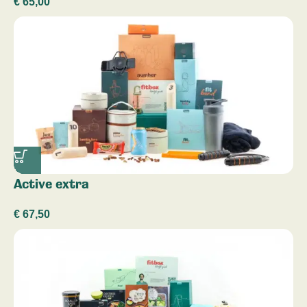
€
65,00
Active extra
€
67,50