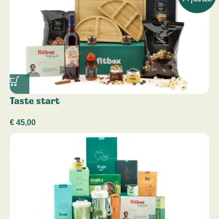
Taste start
€
45,00