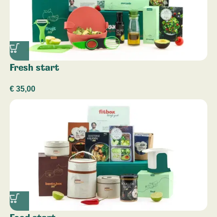
Fresh start
€
35,00