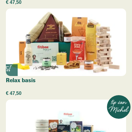
€
47,50
Relax basis
€
47,50
tip van
Michel