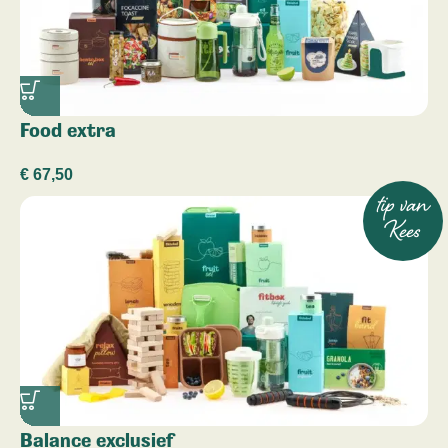
Food extra
€
67,50
tip van
Kees
Balance exclusief