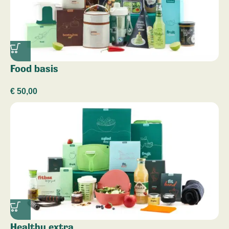
Food basis
€
50,00
Healthy extra