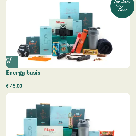
tip van
Kees
Energy basis
€
45,00