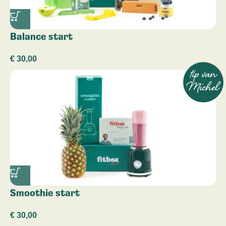
Balance start
€
30,00
tip van
Michel
Smoothie start
€
30,00