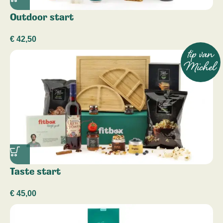
Outdoor start
€
42,50
tip van
Michel
Taste start
€
45,00