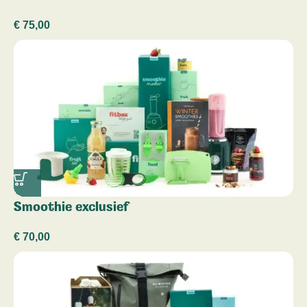
€
75,00
Smoothie exclusief
€
70,00