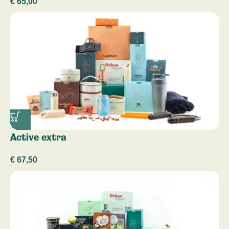
€
65,00
Active extra
€
67,50