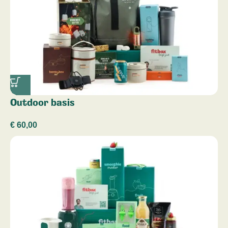
Outdoor basis
€
60,00