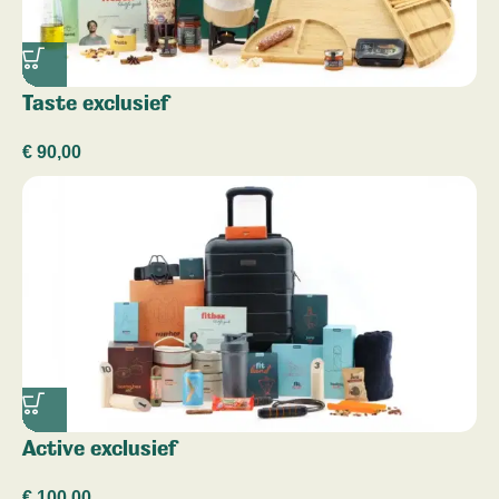
Taste exclusief
€
90,00
Active exclusief
€
100,00