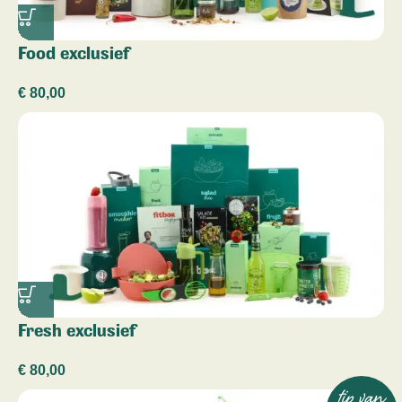
Food exclusief
€
80,00
Fresh exclusief
€
80,00
tip van