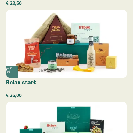
€
32,50
Relax start
€
35,00