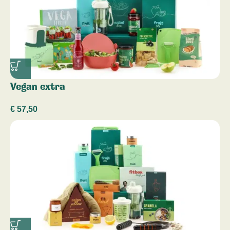
Vegan extra
€
57,50