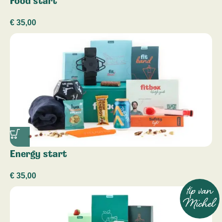
Food start
€
35,00
Energy start
€
35,00
tip van
Michel