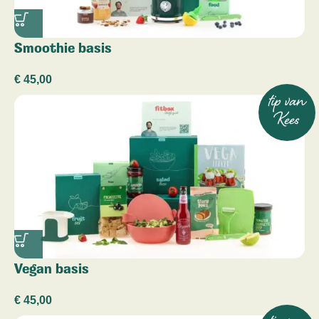
Smoothie basis
€
45,00
tip van
Kees
Vegan basis
€
45,00