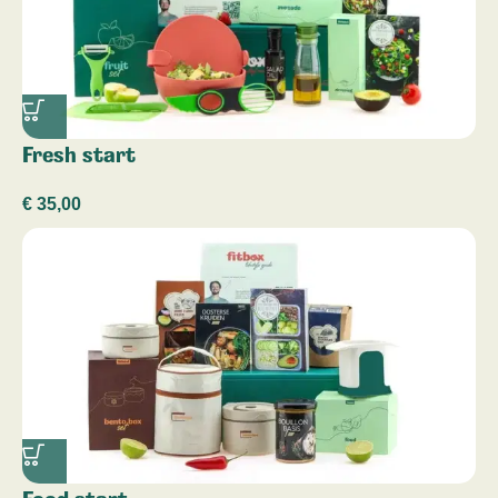
Fresh start
€
35,00