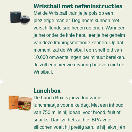
Wristball met oefeninstructies
Met de Wristball train je je pols op een
plezierige manier. Beginners kunnen met
verschillende snelheden oefenen. Wanneer
je het onder de knie hebt, leer je het geheim
van deze trainingsmethode kennen. Op dat
moment, zal de Wristball een snelheid van
10.000 omwentelingen per minuut bereiken.
Je zult een nieuwe ervaring beleven met de
Wristball.
Lunchbox
De Lunch Box is jouw duurzame
lunchmaatje voor elke dag. Met een inhoud
van 750 ml is hij ideaal voor brood, fruit of
snacks. Dankzij het zachte, BPA-vrije
siliconen voelt hij prettig aan, is hij lekvrij én