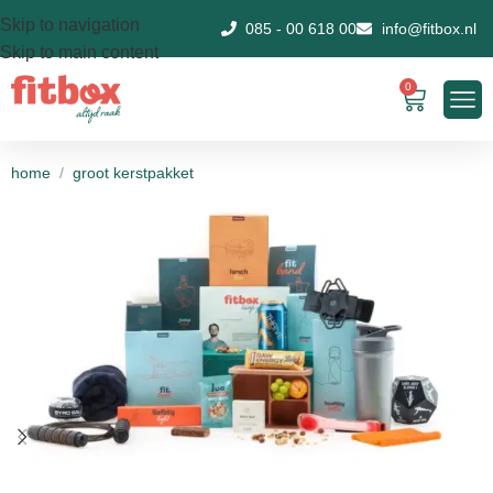
Skip to navigation
085 - 00 618 00
info@fitbox.nl
Skip to main content
0
home
/
groot kerstpakket