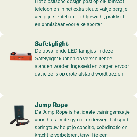
Het elastische design past op elk formaat
telefoon en in het extra sleutelvakje berg je
veilig je sleutel op. Lichtgewicht, praktisch
en onmisbaar voor elke sporter.
Safetylight
De opvallende LED lampjes in deze
Safetylight kunnen op verschillende
standen worden ingesteld en zorgen ervoor
dat je zelfs op grote afstand wordt gezien.
Jump Rope
De Jump Rope is het ideale trainingsmaatje
voor thuis, in de gym of onderweg. Dit sport
springtouw helpt je conditie, coördinatie en
kracht te verbeteren, terwijl je een