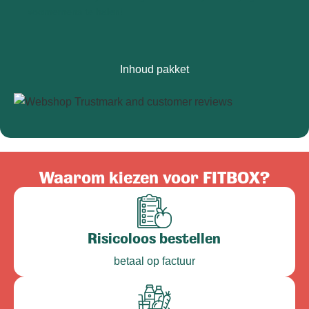
voornemens te halen!
Inhoud pakket
Waarom kiezen voor FITBOX?
Risicoloos bestellen
betaal op factuur