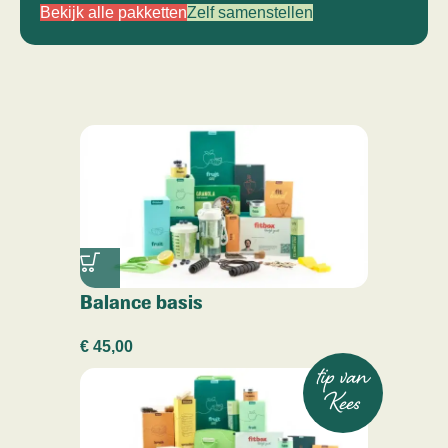
Bekijk alle pakketten
Zelf samenstellen
Balance basis
€
45,00
tip van
Kees