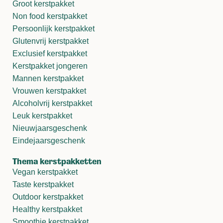
Groot kerstpakket
Non food kerstpakket
Persoonlijk kerstpakket
Glutenvrij kerstpakket
Exclusief kerstpakket
Kerstpakket jongeren
Mannen kerstpakket
Vrouwen kerstpakket
Alcoholvrij kerstpakket
Leuk kerstpakket
Nieuwjaarsgeschenk
Eindejaarsgeschenk
Thema kerstpakketten
Vegan kerstpakket
Taste kerstpakket
Outdoor kerstpakket
Healthy kerstpakket
Smoothie kerstpakket