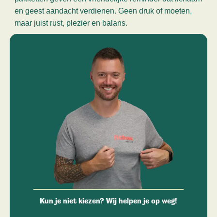
en geest aandacht verdienen. Geen druk of moeten,
maar juist rust, plezier en balans.
Kun je niet kiezen? Wij helpen je op weg!