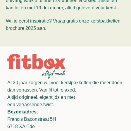
ontvang vaak al binnen 24 uur een voorstel. Bestellen
kan tot en met 19 december, altijd geleverd vóór kerst.
Wil je eerst inspiratie? Vraag gratis onze kerstpakketten
brochure 2025 aan.
Al 20 jaar zorgen wij voor kerstpakketten die meer doen
dan verrassen. Van fit tot relaxed.
Altijd origineel, eigentijds en met
een verrassende twist.
Bezoekadres:
Francis Baconstraat 5H
6718 XA Ede