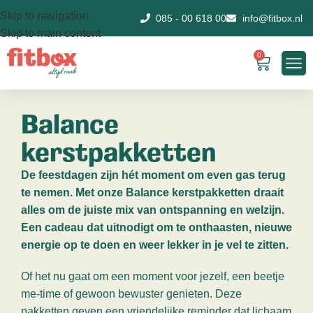
Skip to navigation
085 - 00 618 00
info@fitbox.nl
Skip to main content
0
Balance
kerstpakketten
De feestdagen zijn hét moment om even gas terug
te nemen. Met onze Balance kerstpakketten draait
alles om de juiste mix van ontspanning en welzijn.
Een cadeau dat uitnodigt om te onthaasten, nieuwe
energie op te doen en weer lekker in je vel te zitten.
Of het nu gaat om een moment voor jezelf, een beetje
me-time of gewoon bewuster genieten. Deze
pakketten geven een vriendelijke reminder dat lichaam