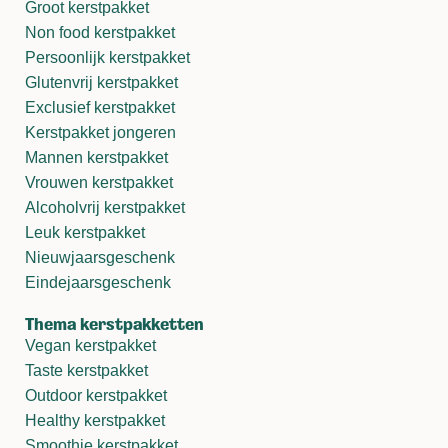
Groot kerstpakket
Non food kerstpakket
Persoonlijk kerstpakket
Glutenvrij kerstpakket
Exclusief kerstpakket
Kerstpakket jongeren
Mannen kerstpakket
Vrouwen kerstpakket
Alcoholvrij kerstpakket
Leuk kerstpakket
Nieuwjaarsgeschenk
Eindejaarsgeschenk
Thema kerstpakketten
Vegan kerstpakket
Taste kerstpakket
Outdoor kerstpakket
Healthy kerstpakket
Smoothie kerstpakket