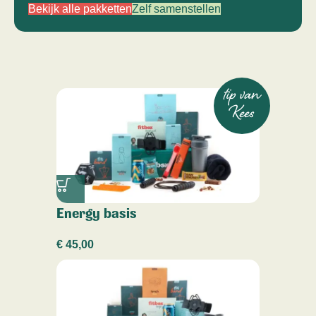
Bekijk alle pakketten
Zelf samenstellen
tip van
Kees
Energy basis
€
45,00