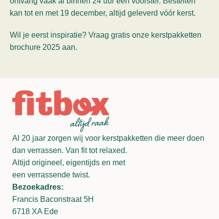
ontvang vaak al binnen 24 uur een voorstel. Bestellen
kan tot en met 19 december, altijd geleverd vóór kerst.
Wil je eerst inspiratie? Vraag gratis onze kerstpakketten
brochure 2025 aan.
Al 20 jaar zorgen wij voor kerstpakketten die meer doen
dan verrassen. Van fit tot relaxed.
Altijd origineel, eigentijds en met
een verrassende twist.
Bezoekadres:
Francis Baconstraat 5H
6718 XA Ede