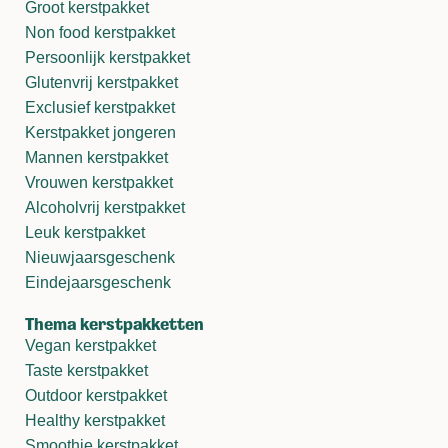
Groot kerstpakket
Non food kerstpakket
Persoonlijk kerstpakket
Glutenvrij kerstpakket
Exclusief kerstpakket
Kerstpakket jongeren
Mannen kerstpakket
Vrouwen kerstpakket
Alcoholvrij kerstpakket
Leuk kerstpakket
Nieuwjaarsgeschenk
Eindejaarsgeschenk
Thema kerstpakketten
Vegan kerstpakket
Taste kerstpakket
Outdoor kerstpakket
Healthy kerstpakket
Smoothie kerstpakket