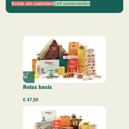
Bekijk alle pakketten
Zelf samenstellen
Relax basis
€
47,50