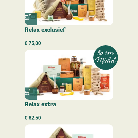
Relax exclusief
€
75,00
tip van
Michel
Relax extra
€
62,50