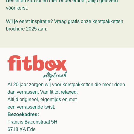
Bestellen kan tot en met 19 december, altijd geleverd
vóór kerst.
Wil je eerst inspiratie? Vraag gratis onze kerstpakketten
brochure 2025 aan.
Al 20 jaar zorgen wij voor kerstpakketten die meer doen
dan verrassen. Van fit tot relaxed.
Altijd origineel, eigentijds en met
een verrassende twist.
Bezoekadres:
Francis Baconstraat 5H
6718 XA Ede