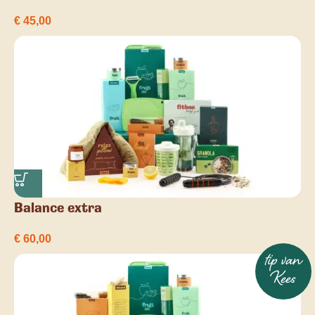
€
45,00
Balance extra
€
60,00
tip van
Kees