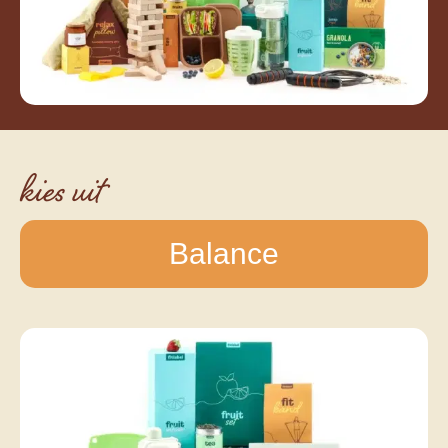
kies uit
Balance