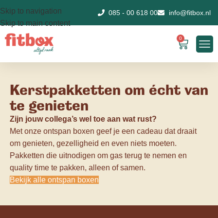
Skip to navigation
085 - 00 618 00
info@fitbox.nl
Skip to main content
0
Kerstpakketten om écht van
te genieten
Zijn jouw collega’s wel toe aan wat rust?
Met onze ontspan boxen geef je een cadeau dat draait
om genieten, gezelligheid en even niets moeten.
Pakketten die uitnodigen om gas terug te nemen en
quality time te pakken, alleen of samen.
Bekijk alle ontspan boxen