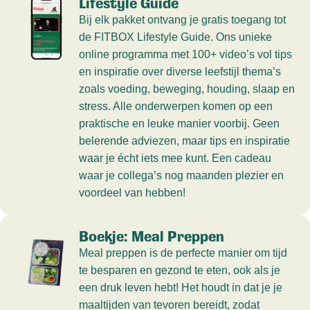
Lifestyle Guide
Bij elk pakket ontvang je gratis toegang tot
de FITBOX Lifestyle Guide. Ons unieke
online programma met 100+ video’s vol tips
en inspiratie over diverse leefstijl thema’s
zoals voeding, beweging, houding, slaap en
stress. Alle onderwerpen komen op een
praktische en leuke manier voorbij. Geen
belerende adviezen, maar tips en inspiratie
waar je écht iets mee kunt. Een cadeau
waar je collega’s nog maanden plezier en
voordeel van hebben!
Boekje: Meal Preppen
Meal preppen is de perfecte manier om tijd
te besparen en gezond te eten, ook als je
een druk leven hebt! Het houdt in dat je je
maaltijden van tevoren bereidt, zodat