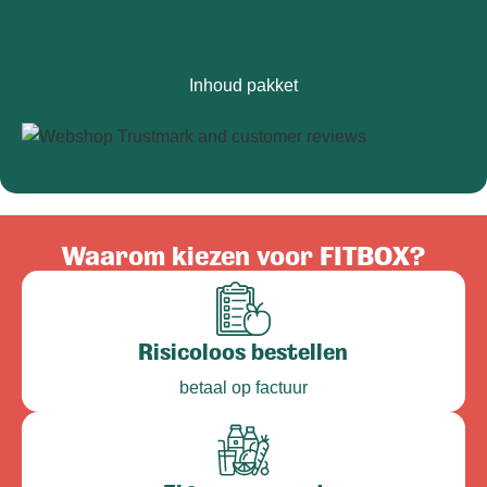
Inhoud pakket
Waarom kiezen voor FITBOX?
Risicoloos bestellen
betaal op factuur