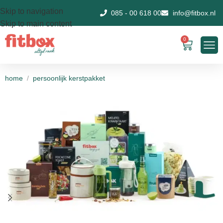
Skip to navigation
085 - 00 618 00
info@fitbox.nl
Skip to main content
0
home
/
persoonlijk kerstpakket