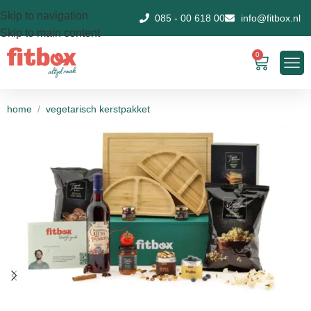
Skip to navigation
085 - 00 618 00
info@fitbox.nl
Skip to main content
0
home
/
vegetarisch kerstpakket