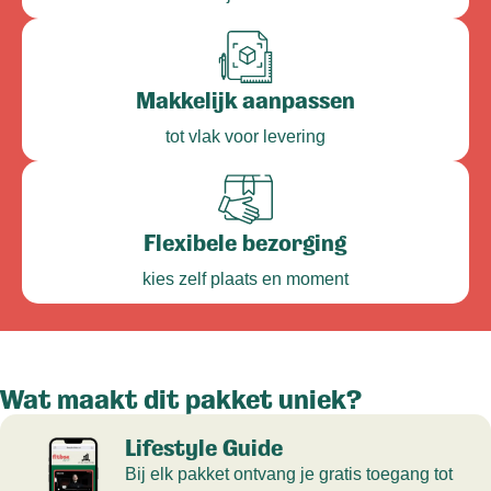
Makkelijk aanpassen
tot vlak voor levering
Flexibele bezorging
kies zelf plaats en moment
Wat maakt dit pakket uniek?
Lifestyle Guide
Bij elk pakket ontvang je gratis toegang tot