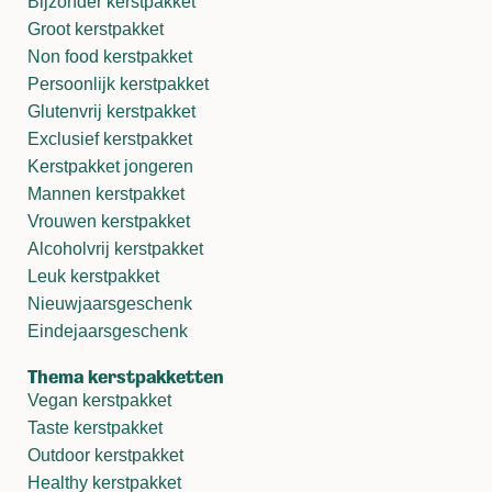
Bijzonder kerstpakket
Groot kerstpakket
Non food kerstpakket
Persoonlijk kerstpakket
Glutenvrij kerstpakket
Exclusief kerstpakket
Kerstpakket jongeren
Mannen kerstpakket
Vrouwen kerstpakket
Alcoholvrij kerstpakket
Leuk kerstpakket
Nieuwjaarsgeschenk
Eindejaarsgeschenk
Thema kerstpakketten
Vegan kerstpakket
Taste kerstpakket
Outdoor kerstpakket
Healthy kerstpakket