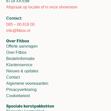
6718 XA Ede
Afspraak op locatie of in onze showroom
Contact:
085 – 00 618 00
info@fitbox.nl
Over Fitbox
Offerte aanvragen
Over Fitbox
Bestelinformatie
Klantenservice
Nieuws & updates
Contact
Algemene voorwaarden
Privacyverklaring
Cookiebeleid
Speciale kerstpakketten