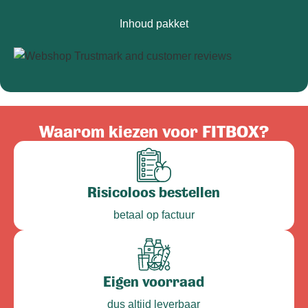
Inhoud pakket
Waarom kiezen voor FITBOX?
Risicoloos bestellen
betaal op factuur
Eigen voorraad
dus altijd leverbaar