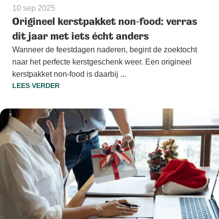
10 sep 2025
Origineel kerstpakket non‑food: verras
dit jaar met iets écht anders
Wanneer de feestdagen naderen, begint de zoektocht
naar het perfecte kerstgeschenk weer. Een origineel
kerstpakket non‑food is daarbij ...
LEES VERDER