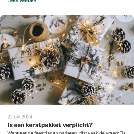
LEES VERDER
22 okt 2024
Is een kerstpakket verplicht?
Wanneer de feestdagen naderen, rijst vaak de vraag: "Is