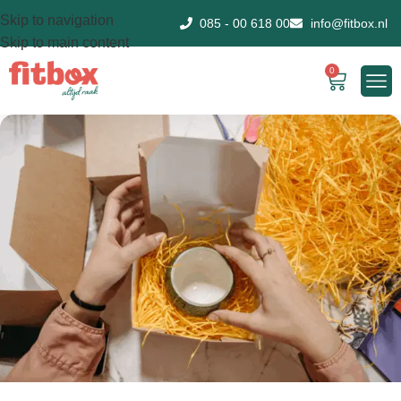
Skip to navigation
085 - 00 618 00
info@fitbox.nl
Skip to main content
0