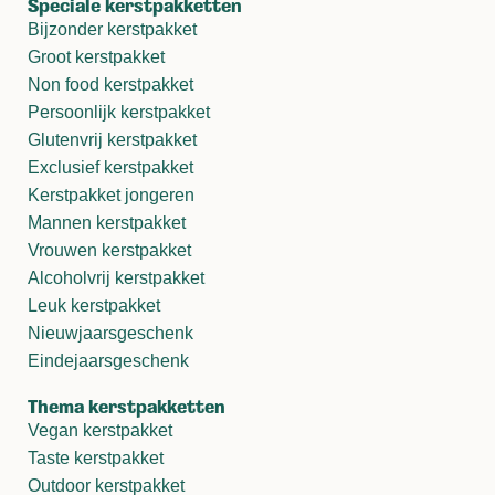
Speciale kerstpakketten
Bijzonder kerstpakket
Groot kerstpakket
Non food kerstpakket
Persoonlijk kerstpakket
Glutenvrij kerstpakket
Exclusief kerstpakket
Kerstpakket jongeren
Mannen kerstpakket
Vrouwen kerstpakket
Alcoholvrij kerstpakket
Leuk kerstpakket
Nieuwjaarsgeschenk
Eindejaarsgeschenk
Thema kerstpakketten
Vegan kerstpakket
Taste kerstpakket
Outdoor kerstpakket