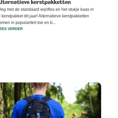
lternatieve kerstpakketten
eg met de standaard wijnfles en het stukje kaas in
e kerstpakket dit jaar! Alternatieve kerstpakketten
emen in populariteit toe en b...
EES VERDER