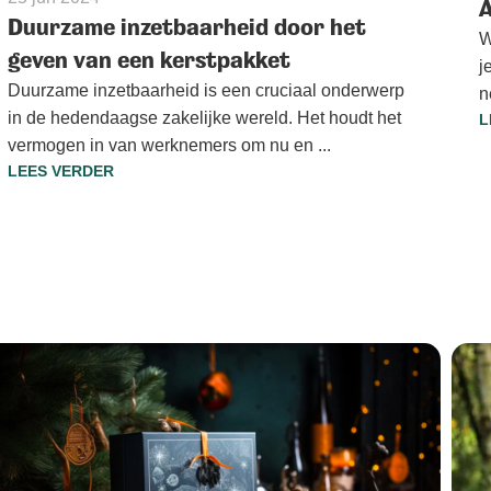
A
Duurzame inzetbaarheid door het
W
geven van een kerstpakket
j
Duurzame inzetbaarheid is een cruciaal onderwerp
n
in de hedendaagse zakelijke wereld. Het houdt het
L
vermogen in van werknemers om nu en ...
LEES VERDER