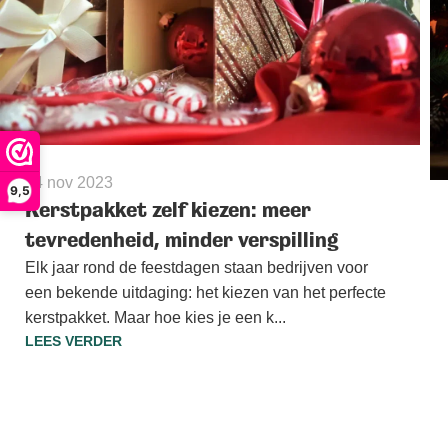
14 nov 2023
9,5
Kerstpakket zelf kiezen: meer
tevredenheid, minder verspilling
Elk jaar rond de feestdagen staan bedrijven voor
een bekende uitdaging: het kiezen van het perfecte
kerstpakket. Maar hoe kies je een k...
LEES VERDER