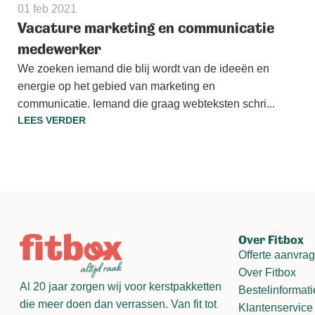
01 feb 2021
Vacature marketing en communicatie
medewerker
We zoeken iemand die blij wordt van de ideeën en
energie op het gebied van marketing en
communicatie. Iemand die graag webteksten schri...
LEES VERDER
Over Fitbox
Offerte aanvra
Over Fitbox
Al 20 jaar zorgen wij voor kerstpakketten
Bestelinformati
die meer doen dan verrassen. Van fit tot
Klantenservice