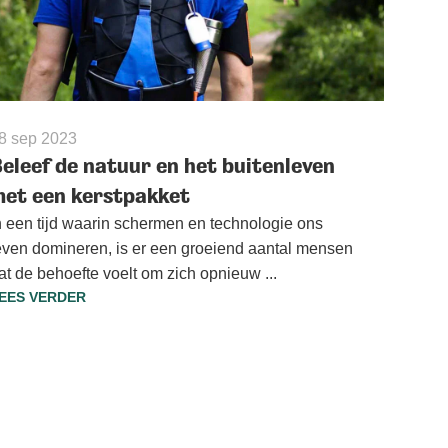
8 sep 2023
eleef de natuur en het buitenleven
et een kerstpakket
n een tijd waarin schermen en technologie ons
even domineren, is er een groeiend aantal mensen
at de behoefte voelt om zich opnieuw ...
EES VERDER