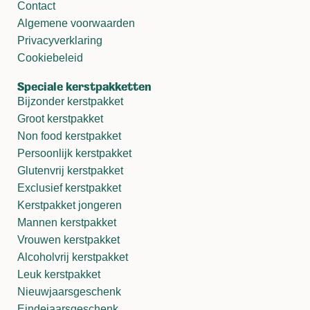
Contact
Algemene voorwaarden
Privacyverklaring
Cookiebeleid
Speciale kerstpakketten
Bijzonder kerstpakket
Groot kerstpakket
Non food kerstpakket
Persoonlijk kerstpakket
Glutenvrij kerstpakket
Exclusief kerstpakket
Kerstpakket jongeren
Mannen kerstpakket
Vrouwen kerstpakket
Alcoholvrij kerstpakket
Leuk kerstpakket
Nieuwjaarsgeschenk
Eindejaarsgeschenk