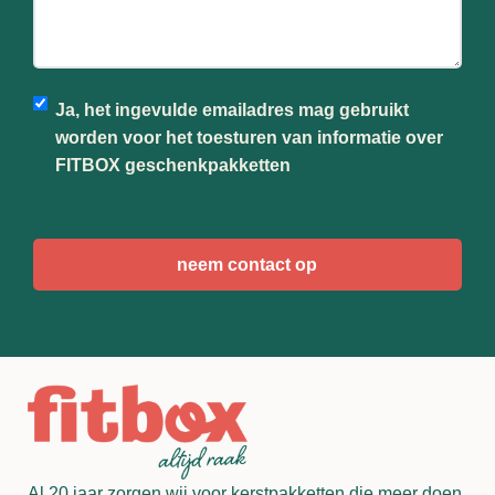
Ja, het ingevulde emailadres mag gebruikt
worden voor het toesturen van informatie over
FITBOX geschenkpakketten
CAPTCHA
Al 20 jaar zorgen wij voor kerstpakketten die meer doen