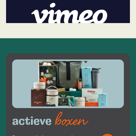
boxen
actieve