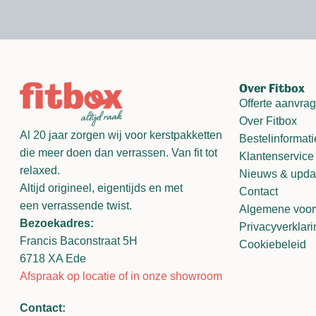
Over Fitbox
Offerte aanvra
Over Fitbox
Al 20 jaar zorgen wij voor kerstpakketten
Bestelinformati
die meer doen dan verrassen. Van fit tot
Klantenservice
relaxed.
Nieuws & upda
Altijd origineel, eigentijds en met
Contact
een verrassende twist.
Algemene voo
Bezoekadres:
Privacyverklari
Francis Baconstraat 5H
Cookiebeleid
6718 XA Ede
Afspraak op locatie of in onze showroom
Contact: