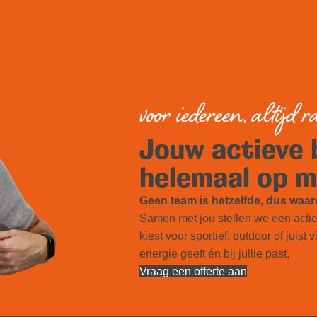
voor iedereen, altijd 
Jouw actieve 
helemaal op 
Geen team is hetzelfde, dus waa
Samen met jou stellen we een actiev
kiest voor sportief, outdoor of juist v
energie geeft én bij jullie past.
Vraag een offerte aan