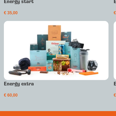
Energy start
€
35,00
Energy extra
€
60,00