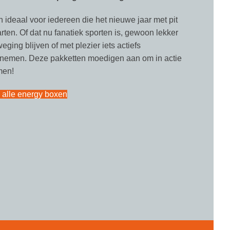
n ideaal voor iedereen die het nieuwe jaar met pit
arten. Of dat nu fanatiek sporten is, gewoon lekker
eging blijven of met plezier iets actiefs
nemen. Deze pakketten moedigen aan om in actie
men!
k alle energy boxen