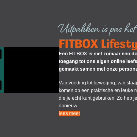
Uitpakken is pas het
FITBOX Lifesty
Een FITBOX is niet zomaar een doo
toegang tot ons eigen online leef
gemaakt samen met onze personal 
Van voeding tot beweging, van slaap t
komen op een praktische en leuke ma
die je écht kunt gebruiken. Zo heb je
opnieuw!
lees meer