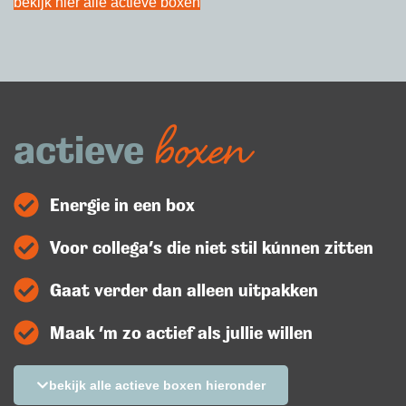
bekijk hier alle actieve boxen
boxen
actieve
Energie in een box
Voor collega’s die niet stil kúnnen zitten
Gaat verder dan alleen uitpakken
Maak ’m zo actief als jullie willen
bekijk alle actieve boxen hieronder