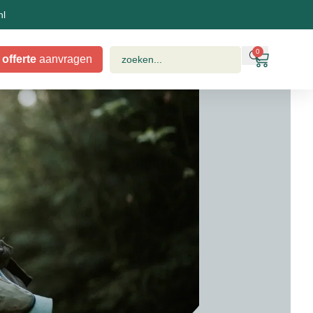
nl
0
offerte
aanvragen