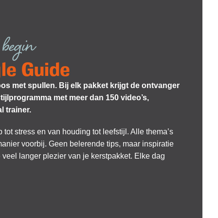
 begin
le Guide
s met spullen. Bij elk pakket krijgt de ontvanger
stijlprogramma met meer dan 150 video’s,
trainer.
ot stress en van houding tot leefstijl. Alle thema’s
nier voorbij. Geen belerende tips, maar inspiratie
 veel langer plezier van je kerstpakket. Elke dag