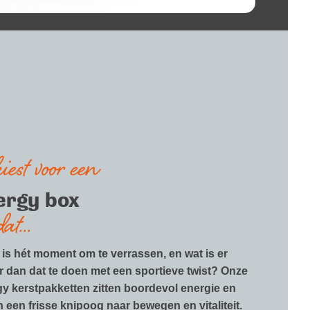
kiest voor een
ergy box
at...
 is hét moment om te verrassen, en wat is er
r dan dat te doen met een sportieve twist? Onze
y kerstpakketten zitten boordevol energie en
 een frisse knipoog naar bewegen en vitaliteit.