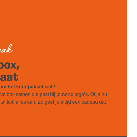
raak
box,
maat
rom het kerstpakket wel?
e box samen die past bij jouw collega’s. Of je nu
italiteit: alles kan. Zo geef je altijd een cadeau dat