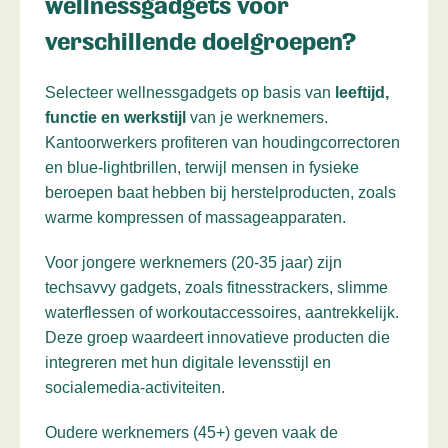
wellnessgadgets voor
verschillende doelgroepen?
Selecteer wellnessgadgets op basis van
leeftijd,
functie en werkstijl
van je werknemers.
Kantoorwerkers profiteren van houdingcorrectoren
en blue-lightbrillen, terwijl mensen in fysieke
beroepen baat hebben bij herstelproducten, zoals
warme kompressen of massageapparaten.
Voor jongere werknemers (20-35 jaar) zijn
techsavvy gadgets, zoals fitnesstrackers, slimme
waterflessen of workoutaccessoires, aantrekkelijk.
Deze groep waardeert innovatieve producten die
integreren met hun digitale levensstijl en
socialemedia-activiteiten.
Oudere werknemers (45+) geven vaak de