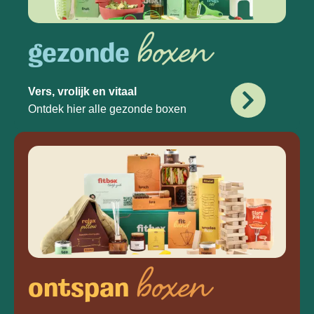
boxen
gezonde
Vers, vrolijk en vitaal
Ontdek hier alle gezonde boxen
boxen
ontspan