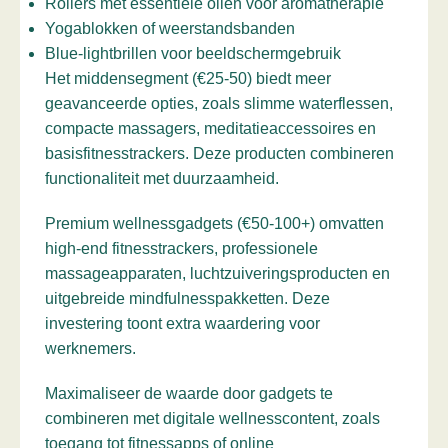
Rollers met essentiële oliën voor aromatherapie
Yogablokken of weerstandsbanden
Blue-lightbrillen voor beeldschermgebruik
Het middensegment (€25-50) biedt meer
geavanceerde opties, zoals slimme waterflessen,
compacte massagers, meditatieaccessoires en
basisfitnesstrackers. Deze producten combineren
functionaliteit met duurzaamheid.
Premium wellnessgadgets (€50-100+) omvatten
high-end fitnesstrackers, professionele
massageapparaten, luchtzuiveringsproducten en
uitgebreide mindfulnesspakketten. Deze
investering toont extra waardering voor
werknemers.
Maximaliseer de waarde door gadgets te
combineren met digitale wellnesscontent, zoals
toegang tot fitnessapps of online