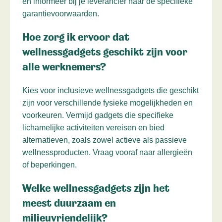
en informeer bij je leverancier naar de specifieke
garantievoorwaarden.
Hoe zorg ik ervoor dat
wellnessgadgets geschikt zijn voor
alle werknemers?
Kies voor inclusieve wellnessgadgets die geschikt
zijn voor verschillende fysieke mogelijkheden en
voorkeuren. Vermijd gadgets die specifieke
lichamelijke activiteiten vereisen en bied
alternatieven, zoals zowel actieve als passieve
wellnessproducten. Vraag vooraf naar allergieën
of beperkingen.
Welke wellnessgadgets zijn het
meest duurzaam en
milieuvriendelijk?