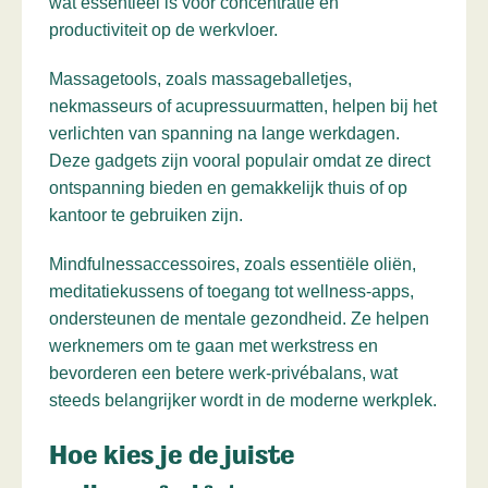
wat essentieel is voor concentratie en
productiviteit op de werkvloer.
Massagetools, zoals massageballetjes,
nekmasseurs of acupressuurmatten, helpen bij het
verlichten van spanning na lange werkdagen.
Deze gadgets zijn vooral populair omdat ze direct
ontspanning bieden en gemakkelijk thuis of op
kantoor te gebruiken zijn.
Mindfulnessaccessoires, zoals essentiële oliën,
meditatiekussens of toegang tot wellness-apps,
ondersteunen de mentale gezondheid. Ze helpen
werknemers om te gaan met werkstress en
bevorderen een betere werk-privébalans, wat
steeds belangrijker wordt in de moderne werkplek.
Hoe kies je de juiste