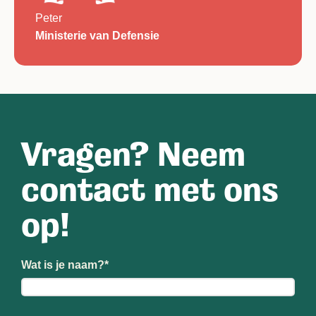
Peter
Ministerie van Defensie
Vragen? Neem
contact met ons
op!
Wat is je naam?
*