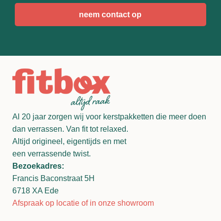
Al 20 jaar zorgen wij voor kerstpakketten die meer doen
dan verrassen. Van fit tot relaxed.
Altijd origineel, eigentijds en met
een verrassende twist.
Bezoekadres:
Francis Baconstraat 5H
6718 XA Ede
Afspraak op locatie of in onze showroom