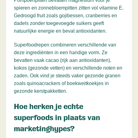
Pompoenpitten bevatten magnesium voor je
spieren en zonnebloempitten zitten vol vitamine E.
Gedroogd fruit zoals gojibessen, cranberries en
dadels zonder toegevoegde suikers geeft
natuurlijke energie en bevat antioxidanten.
Superfoodrepen combineren verschillende van
deze ingrediënten in een handige vorm. Ze
bevatten vaak cacao (rijk aan antioxidanten),
kokos (gezonde vetten) en verschillende noten en
zaden. Ook vind je steeds vaker gezonde granen
zoals quinoacrackers of boekweitkoekjes in
gezonde kerstpakketten.
Hoe herken je echte
superfoods in plaats van
marketinghypes?