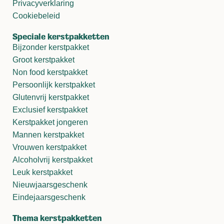
Privacyverklaring
Cookiebeleid
Speciale kerstpakketten
Bijzonder kerstpakket
Groot kerstpakket
Non food kerstpakket
Persoonlijk kerstpakket
Glutenvrij kerstpakket
Exclusief kerstpakket
Kerstpakket jongeren
Mannen kerstpakket
Vrouwen kerstpakket
Alcoholvrij kerstpakket
Leuk kerstpakket
Nieuwjaarsgeschenk
Eindejaarsgeschenk
Thema kerstpakketten