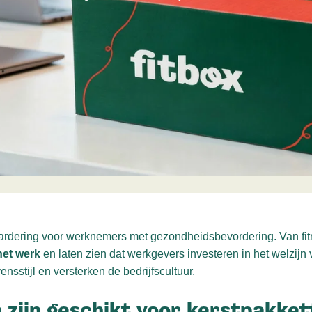
ardering voor werknemers met gezondheidsbevordering. Van fit
 het werk
en laten zien dat werkgevers investeren in het welzijn 
nsstijl en versterken de bedrijfscultuur.
 zijn geschikt voor kerstpakke