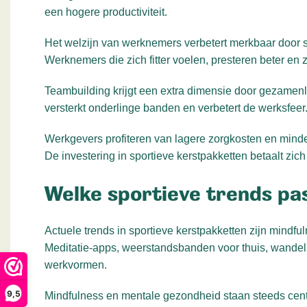
een hogere productiviteit.
Het welzijn van werknemers verbetert merkbaar door 
Werknemers die zich fitter voelen, presteren beter en z
Teambuilding krijgt een extra dimensie door gezamenli
versterkt onderlinge banden en verbetert de werksfeer.
Werkgevers profiteren van lagere zorgkosten en minde
De investering in sportieve kerstpakketten betaalt zic
Welke sportieve trends pa
Actuele trends in sportieve kerstpakketten zijn mindfu
Meditatie-apps, weerstandsbanden voor thuis, wandelui
werkvormen.
9,5
Mindfulness en mentale gezondheid staan steeds centr