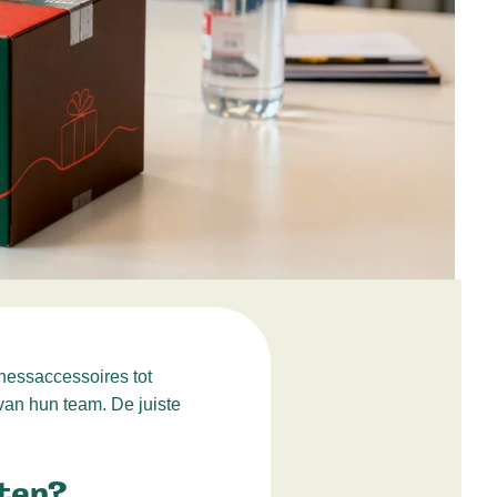
nessaccessoires tot
van hun team. De juiste
tten?