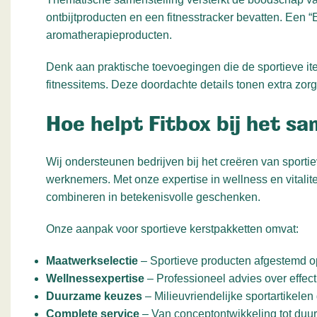
ontbijtproducten en een fitnesstracker bevatten. Een
aromatherapieproducten.
Denk aan praktische toevoegingen die de sportieve i
fitnessitems. Deze doordachte details tonen extra zor
Hoe helpt Fitbox bij het s
Wij ondersteunen bedrijven bij het creëren van sporti
werknemers. Met onze expertise in wellness en vital
combineren in betekenisvolle geschenken.
Onze aanpak voor sportieve kerstpakketten omvat:
Maatwerkselectie
– Sportieve producten afgestemd o
Wellnessexpertise
– Professioneel advies over effecti
Duurzame keuzes
– Milieuvriendelijke sportartikele
Complete service
– Van conceptontwikkeling tot duur