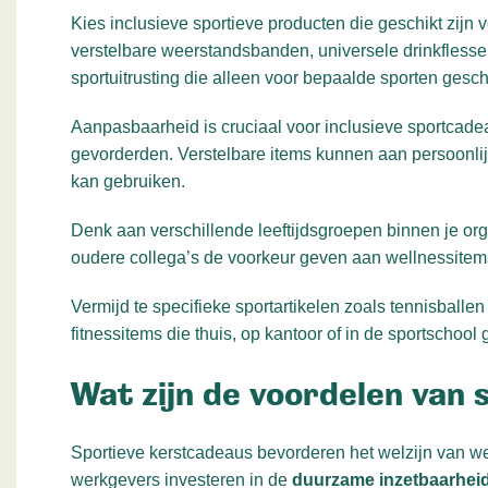
Kies inclusieve sportieve producten die geschikt zijn 
verstelbare weerstandsbanden, universele drinkflesse
sportuitrusting die alleen voor bepaalde sporten geschi
Aanpasbaarheid is cruciaal voor inclusieve sportcade
gevorderden. Verstelbare items kunnen aan persoonlij
kan gebruiken.
Denk aan verschillende leeftijdsgroepen binnen je or
oudere collega’s de voorkeur geven aan wellnessitem
Vermijd te specifieke sportartikelen zoals tennisball
fitnessitems die thuis, op kantoor of in de sportschoo
Wat zijn de voordelen van
Sportieve kerstcadeaus bevorderen het welzijn van we
werkgevers investeren in de
duurzame inzetbaarhei