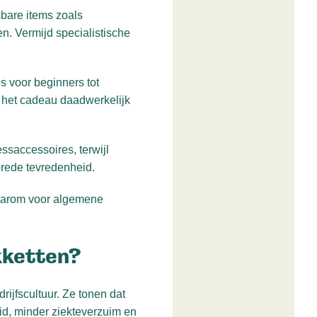
sbare items zoals
n. Vermijd specialistische
s voor beginners tot
n het cadeau daadwerkelijk
ssaccessoires, terwijl
brede tevredenheid.
 daarom voor algemene
kketten?
ijfscultuur. Ze tonen dat
id, minder ziekteverzuim en