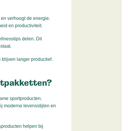
 en verhoogt de energie.
id en productiviteit.
lnesstips delen. Dit
staat.
lijven langer productief.
stpakketten?
rzame sportproducten.
ij moderne levensstijlen en
sproducten helpen bij