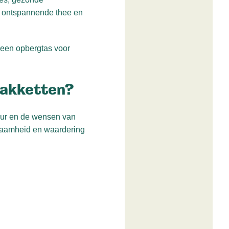
et ontspannende thee en
 een opbergtas voor
pakketten?
tuur en de wensen van
rzaamheid en waardering