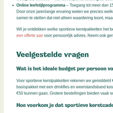
Online leefstijlprogramma
– Toegang tot meer dan 15
Door onze jarenlange ervaring weten we precies welke
samen te stellen dat niet alleen waardering toont, maa
Wil je ontdekken welke sportieve kerstpakketten het b
een offerte aan
voor persoonlijk advies. Neem ook ge
Veelgestelde vragen
Wat is het ideale budget per persoon v
Voor sportieve kerstpakketten rekenen we gemiddeld €
basispakket met een drinkfles en weerstandsband kost 
€50 kunnen gaan. Grotere bestellingen bieden vaak s
Hoe voorkom je dat sportieve kerstcade