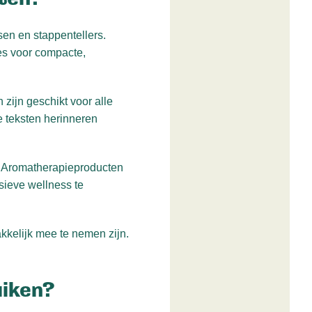
sen en stappentellers.
es voor compacte,
zijn geschikt voor alle
 teksten herinneren
g. Aromatherapieproducten
sieve wellness te
kkelijk mee te nemen zijn.
uiken?