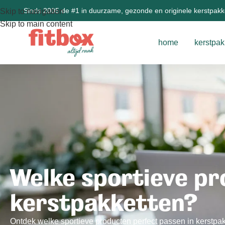
Sinds 2005 de #1 in duurzame, gezonde en originele kerstpak
Skip to navigation
Skip to main content
home
kerstpak
Welke sportieve pr
kerstpakketten?
Ontdek welke sportieve producten perfect passen in kerstpak