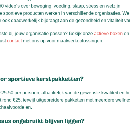
0 video’s over beweging, voeding, slaap, stress en welzijn
 sportieve producten werken in verschillende organisaties. We
r ook daadwerkelijk bijdraagt aan de gezondheid en vitaliteit va
este bij jouw organisatie passen? Bekijk onze
actieve boxen
e
rust
contact
met ons op voor maatwerkoplossingen.
oor sportieve kerstpakketten?
25-50 per persoon, afhankelijk van de gewenste kwaliteit en h
rond €25, terwijl uitgebreidere pakketten met meerdere wellnes
chaalvoordelen.
aus ongebruikt blijven liggen?