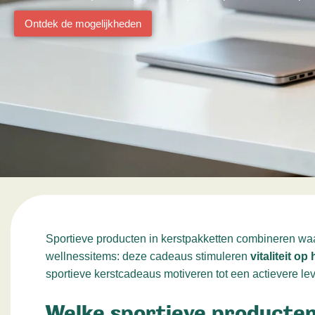
Ontdek de mogelijkheden
Sportieve producten in kerstpakketten combineren wa
wellnessitems: deze cadeaus stimuleren
vitaliteit op
sportieve kerstcadeaus motiveren tot een actievere leve
Welke sportieve producten