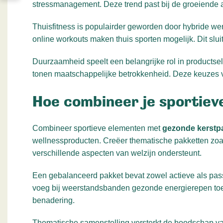
stressmanagement. Deze trend past bij de groeiende a
Thuisfitness is populairder geworden door hybride we
online workouts maken thuis sporten mogelijk. Dit slu
Duurzaamheid speelt een belangrijke rol in products
tonen maatschappelijke betrokkenheid. Deze keuzes 
Hoe combineer je sportie
Combineer sportieve elementen met
gezonde kerstp
wellnessproducten. Creëer thematische pakketten zoa
verschillende aspecten van welzijn ondersteunt.
Een gebalanceerd pakket bevat zowel actieve als pa
voeg bij weerstandsbanden gezonde energierepen toe
benadering.
Thematische samenstelling versterkt de boodschap va