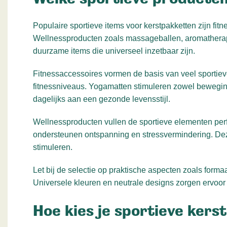
Populaire sportieve items voor kerstpakketten zijn fi
Wellnessproducten zoals massageballen, aromatherap
duurzame items die universeel inzetbaar zijn.
Fitnessaccessoires vormen de basis van veel sportiev
fitnessniveaus. Yogamatten stimuleren zowel bewegin
dagelijks aan een gezonde levensstijl.
Wellnessproducten vullen de sportieve elementen perf
ondersteunen ontspanning en stressvermindering. Dez
stimuleren.
Let bij de selectie op praktische aspecten zoals form
Universele kleuren en neutrale designs zorgen ervoor
Hoe kies je sportieve kers