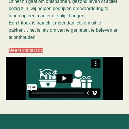
Of het nu gaat om ontspannen, gezond leven of actief
bezig zijn, wij helpen bedrijven om waardering te
tonen op een manier die blijft hangen.
Een Fitbox is namelijk meer dan iets om uit te
pakken… het is iets om van te genieten, te beleven en
te onthouden.
Neem contact op