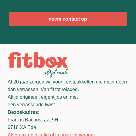
CAPTCHA
Al 20 jaar zorgen wij voor kerstpakketten die meer doen
dan verrassen. Van fit tot relaxed.
Altijd origineel, eigentijds en met
een verrassende twist.
Bezoekadres:
Francis Baconstraat 5H
6718 XA Ede
Afspraak op locatie of in onze showroom