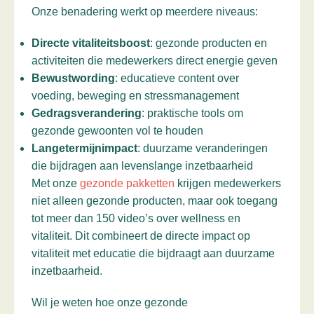
Onze benadering werkt op meerdere niveaus:
Directe vitaliteitsboost
: gezonde producten en
activiteiten die medewerkers direct energie geven
Bewustwording
: educatieve content over
voeding, beweging en stressmanagement
Gedragsverandering
: praktische tools om
gezonde gewoonten vol te houden
Langetermijnimpact
: duurzame veranderingen
die bijdragen aan levenslange inzetbaarheid
Met onze
gezonde pakketten
krijgen medewerkers
niet alleen gezonde producten, maar ook toegang
tot meer dan 150 video’s over wellness en
vitaliteit. Dit combineert de directe impact op
vitaliteit met educatie die bijdraagt aan duurzame
inzetbaarheid.
Wil je weten hoe onze gezonde