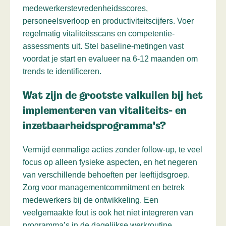
medewerkerstevredenheidsscores,
personeelsverloop en productiviteitscijfers. Voer
regelmatig vitaliteitsscans en competentie-
assessments uit. Stel baseline-metingen vast
voordat je start en evalueer na 6-12 maanden om
trends te identificeren.
Wat zijn de grootste valkuilen bij het
implementeren van vitaliteits- en
inzetbaarheidsprogramma's?
Vermijd eenmalige acties zonder follow-up, te veel
focus op alleen fysieke aspecten, en het negeren
van verschillende behoeften per leeftijdsgroep.
Zorg voor managementcommitment en betrek
medewerkers bij de ontwikkeling. Een
veelgemaakte fout is ook het niet integreren van
programma’s in de dagelijkse werkroutine.