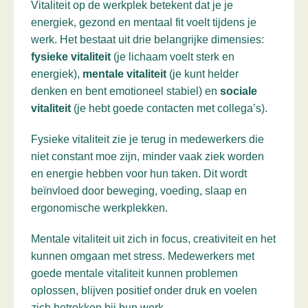
Vitaliteit op de werkplek betekent dat je je
energiek, gezond en mentaal fit voelt tijdens je
werk. Het bestaat uit drie belangrijke dimensies:
fysieke vitaliteit
(je lichaam voelt sterk en
energiek),
mentale vitaliteit
(je kunt helder
denken en bent emotioneel stabiel) en
sociale
vitaliteit
(je hebt goede contacten met collega’s).
Fysieke vitaliteit zie je terug in medewerkers die
niet constant moe zijn, minder vaak ziek worden
en energie hebben voor hun taken. Dit wordt
beïnvloed door beweging, voeding, slaap en
ergonomische werkplekken.
Mentale vitaliteit uit zich in focus, creativiteit en het
kunnen omgaan met stress. Medewerkers met
goede mentale vitaliteit kunnen problemen
oplossen, blijven positief onder druk en voelen
zich betrokken bij hun werk.