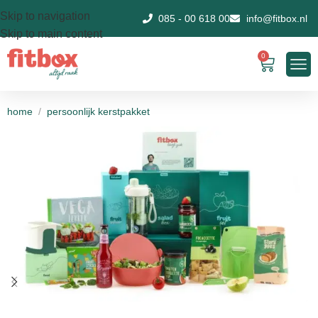
Skip to navigation
085 - 00 618 00
info@fitbox.nl
Skip to main content
0
home
/
persoonlijk kerstpakket