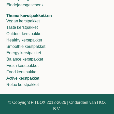
Eindejaarsgeschenk
Thema kerstpakketten
Vegan kerstpakket
Taste kerstpakket
Outdoor kerstpakket
Healthy kerstpakket
Smoothie kerstpakket
Energy kerstpakket
Balance kerstpakket
Fresh kerstpakket
Food kerstpakket
Active kerstpakket
Relax kerstpakket
© Copyright FITBOX 2012-2026 | Onderdeel van HOX
B.V.