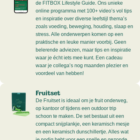
de FITBOX Lifestyle Guide. Ons unieke
online programma met 100+ video’s vol tips
en inspiratie over diverse leefstijl thema’s
zoals voeding, beweging, houding, slaap en
stress. Alle onderwerpen komen op een
praktische en leuke manier voorbij. Geen
belerende adviezen, maar tips en inspiratie
waar je écht iets mee kunt. Een cadeau
waar je collega’s nog maanden plezier en
voordeel van hebben!
Fruitset
De Fruitset is ideaal om je fruit onderweg,
op kantoor of tijdens een outdoor trip
schoon te maken. De set bestaat uit een
compact snijplankje, een keramisch mesje
en een keramisch dunschillertje. Alles wat
je nodig hebt voor een snelle en gezonde