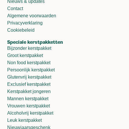
Nieuws & updates
Contact
Algemene voorwaarden
Privacyverklaring
Cookiebeleid
Speciale kerstpakketten
Bijzonder kerstpakket
Groot kerstpakket
Non food kerstpakket
Persoonlijk kerstpakket
Glutenvrij kerstpakket
Exclusief kerstpakket
Kerstpakket jongeren
Mannen kerstpakket
Vrouwen kerstpakket
Alcoholvrij kerstpakket
Leuk kerstpakket
Nieuwjaarsgeschenk