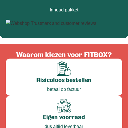
Inhoud pakket
Waarom kiezen voor FITBOX?
Risicoloos bestellen
betaal op factuur
Eigen voorraad
dus altijd leverbaar