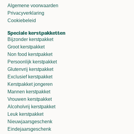
Algemene voorwaarden
Privacyverklaring
Cookiebeleid
Speciale kerstpakketten
Bijzonder kerstpakket
Groot kerstpakket
Non food kerstpakket
Persoonlijk kerstpakket
Glutenvrij kerstpakket
Exclusief kerstpakket
Kerstpakket jongeren
Mannen kerstpakket
Vrouwen kerstpakket
Alcoholvrij kerstpakket
Leuk kerstpakket
Nieuwjaarsgeschenk
Eindejaarsgeschenk