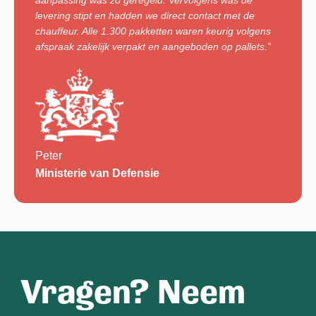
aanpassing was zo geregeld. Vervolgens was de
levering stipt en hadden we direct contact met de
chauffeur. Alle 1.300 pakketten waren keurig volgens
afspraak zakelijk verpakt en aangeboden op pallets.”
Peter
Ministerie van Defensie
Vragen? Neem