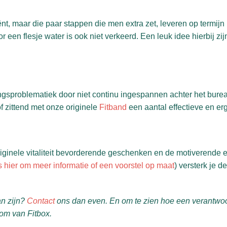
ciënt, maar die paar stappen die men extra zet, leveren op termijn
een flesje water is ook niet verkeerd. Een leuk idee hierbij zij
sproblematiek door niet continu ingespannen achter het bureau
f zittend met onze originele
Fitband
een aantal effectieve en er
ginele vitaliteit bevorderende geschenken en de motiverende en
 hier om meer informatie of een voorstel op maat
) versterk je 
an zijn?
Contact
ons dan even. En om te zien hoe een verantw
oom van Fitbox.