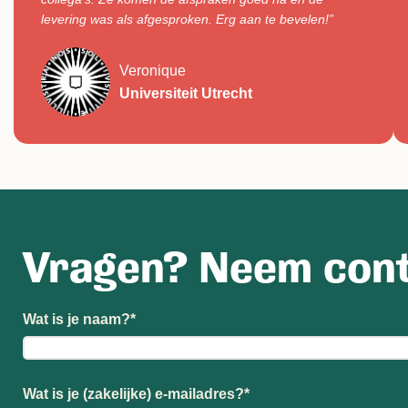
levering was als afgesproken. Erg aan te bevelen!”
Veronique
Universiteit Utrecht
Vragen? Neem cont
Wat is je naam?
*
Wat is je (zakelijke) e-mailadres?
*