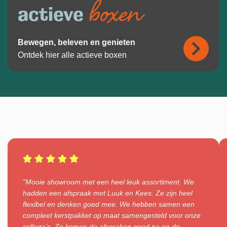
boxen
actieve
Bewegen, beleven en genieten
Ontdek hier alle actieve boxen
”Mooie showroom met een heel leuk assortiment. We
hadden een afspraak met Luuk en Kees. Ze zijn heel
flexibel en denken goed mee. We hebben samen een
compleet kerstpakket op maat samengesteld voor onze
collega’s. Ze komen de afspraken goed na en de