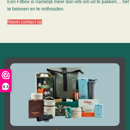
Een Fitbox is namelijk meer dan iets om uit te pakken… het 
te beleven en te onthouden.
Neem contact op
9,5