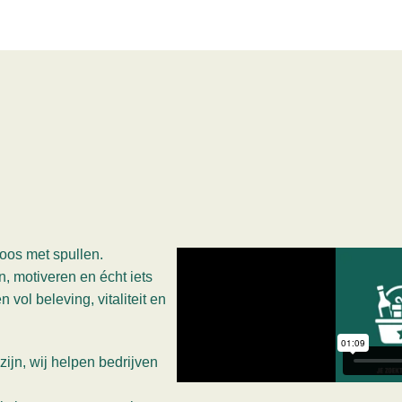
oos met spullen.
, motiveren en écht iets
ol beleving, vitaliteit en
ijn, wij helpen bedrijven