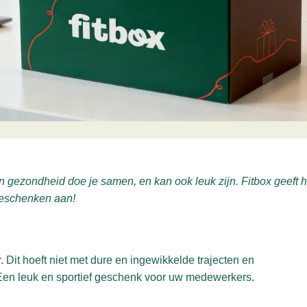
ezondheid doe je samen, en kan ook leuk zijn. Fitbox geeft hie
 geschenken aan!
 Dit hoeft niet met dure en ingewikkelde trajecten en
Een leuk en sportief geschenk voor uw medewerkers.