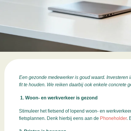
Een gezonde medewerker is goud waard. Investeren in g
fit te houden. We reiken daarbij ook enkele concrete
1. Woon- en werkverkeer is gezond
Stimuleer het fietsend of lopend woon- en werkverkeer.
fietsplannen. Denk hierbij eens aan de
Phoneholder
. 