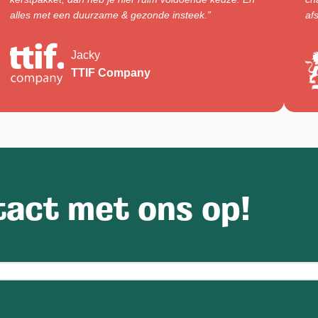
alles met een duurzame & gezonde insteek.”
af
Jacky
TTIF Company
act met ons op!