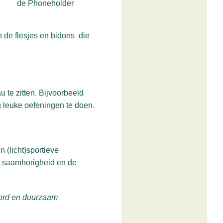
de Phoneholder
n de flesjes en bidons die
 te zitten. Bijvoorbeeld
g leuke oefeningen te doen.
 (licht)sportieve
de saamhorigheid en de
oord en duurzaam