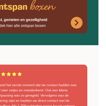
boxen
ntspan
t, genieten en gezelligheid
dek hier alle ontspan boxen
anaf het eerste moment dat we contact hadden was
t zeer netjes en meedenkend. Ook een kleine
npassing was zo geregeld. Vervolgens was de
vering stipt en hadden we direct contact met de
auffeur. Alle 1.300 pakketten waren keurig volgens