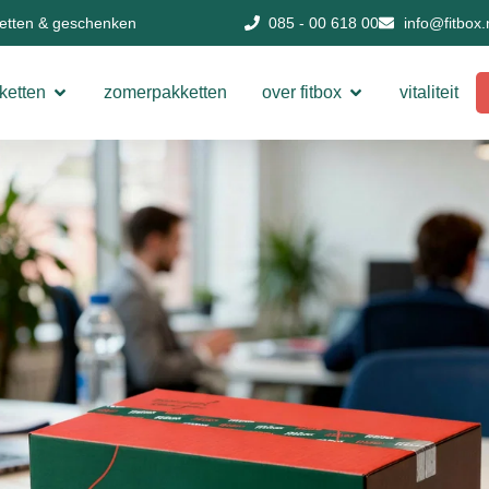
ketten & geschenken
085 - 00 618 00
info@fitbox.
ketten
zomerpakketten
over fitbox
vitaliteit