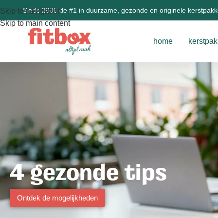
Sinds 2005 de #1 in duurzame, gezonde en originele kerstpak
Skip to navigation
Skip to main content
home
kerstpak
4 gezonde tips
Ontdek de mogelijkheden